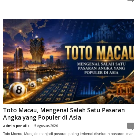
Toto Macau, Mengenal Salah Satu Pasaran
Angka yang Populer di Asia
admin penulis
-
5 Agustus 2026
0
Toto Macau, Mungkin menjadi pasaran paling terkenal diseluruh pasaran, mari