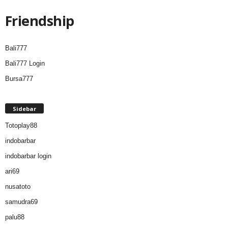
Friendship
Bali777
Bali777 Login
Bursa777
Sidebar
Totoplay88
indobarbar
indobarbar login
ari69
nusatoto
samudra69
palu88