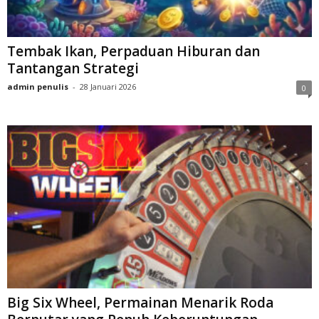
Tembak Ikan, Perpaduan Hiburan dan
Tantangan Strategi
admin penulis
-
28 Januari 2026
0
Big Six Wheel, Permainan Menarik Roda