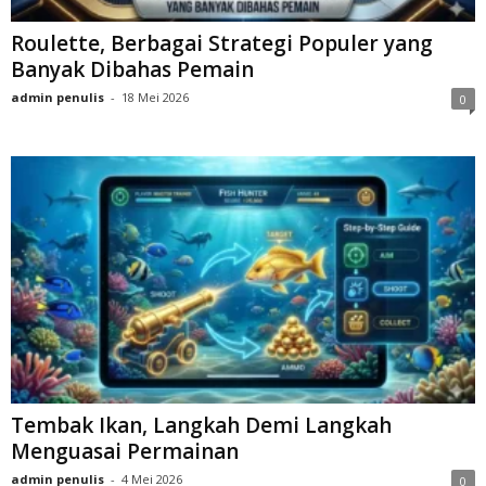
Roulette, Berbagai Strategi Populer yang
Banyak Dibahas Pemain
admin penulis
-
18 Mei 2026
0
Tembak Ikan, Langkah Demi Langkah
Menguasai Permainan
admin penulis
-
4 Mei 2026
0