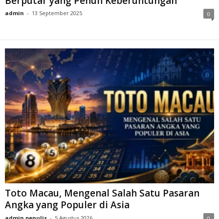
Berputar yang Penuh Keberuntungan
admin
-
13 September 2025
0
Toto Macau, Mengenal Salah Satu Pasaran
Angka yang Populer di Asia
admin penulis
-
5 Agustus 2026
0