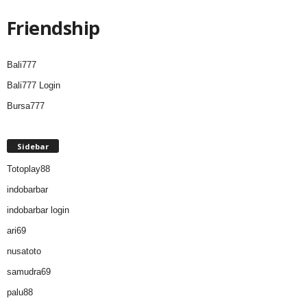
Friendship
Bali777
Bali777 Login
Bursa777
Sidebar
Totoplay88
indobarbar
indobarbar login
ari69
nusatoto
samudra69
palu88