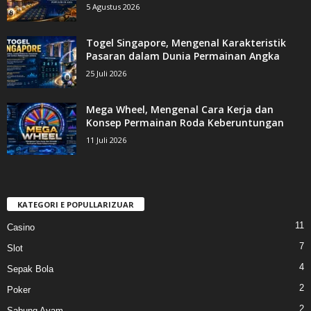
5 Agustus 2026
Togel Singapore, Mengenal Karakteristik
Pasaran dalam Dunia Permainan Angka
25 Juli 2026
Mega Wheel, Mengenal Cara Kerja dan
Konsep Permainan Roda Keberuntungan
11 Juli 2026
KATEGORI E POPULLARIZUAR
11
Casino
7
Slot
4
Sepak Bola
2
Poker
2
Sabung Ayam