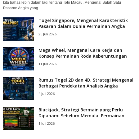
kita bahas lebih dalam lagi tentang Toto Macau, Mengenal Salah Satu
Pasaran Angka yang...
Togel Singapore, Mengenal Karakteristik
Pasaran dalam Dunia Permainan Angka
25 Juli 2026
Mega Wheel, Mengenal Cara Kerja dan
Konsep Permainan Roda Keberuntungan
11 Juli 2026
Rumus Togel 2D dan 4D, Strategi Mengenal
Berbagai Pendekatan Analisis Angka
4 Juli 2026
Blackjack, Strategi Bermain yang Perlu
Dipahami Sebelum Memulai Permainan
1 Juli 2026