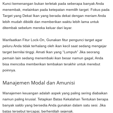
Kunci kemenangan bukan terletak pada seberapa banyak Anda
menembak, melainkan pada ketepatan memilih target. Fokus pada
Target yang Dekat Ikan yang berada dekat dengan meriam Anda
lebih mudah dibidik dan memberikan waktu lebih lama untuk
ditembak sebelum mereka keluar dari layar.
Manfaatkan Fitur Lock-On, Gunakan fitur pengunci target agar
peluru Anda tidak terhalang oleh ikan kecil saat sedang mengejar
target bernilai tinggi. Amati Ikan yang “Lumpuh” Jika seorang
pemain lain sedang menembaki ikan besar namun gagal, Anda
bisa mencoba memberikan tembakan terakhir untuk merebut
poinnya.
Manajemen Modal dan Amunisi
Manajemen keuangan adalah aspek yang paling sering diabaikan
namun paling krusial. Tetapkan Batas Kekalahan Tentukan berapa
banyak saldo yang bersedia Anda gunakan dalam satu sesi. Jika
batas tersebut tercapai, berhentilah sejenak.