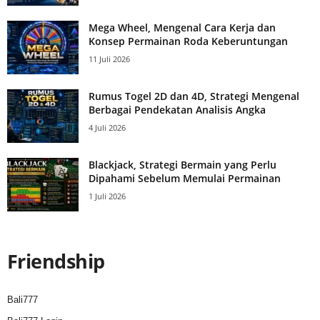
Mega Wheel, Mengenal Cara Kerja dan
Konsep Permainan Roda Keberuntungan
11 Juli 2026
Rumus Togel 2D dan 4D, Strategi Mengenal
Berbagai Pendekatan Analisis Angka
4 Juli 2026
Blackjack, Strategi Bermain yang Perlu
Dipahami Sebelum Memulai Permainan
1 Juli 2026
Friendship
Bali777