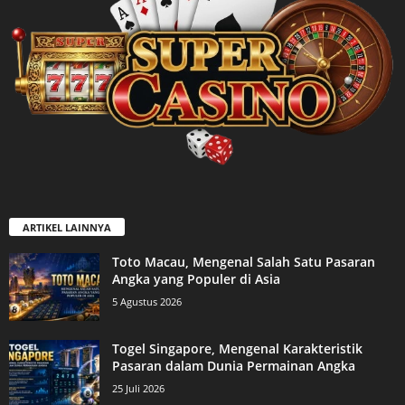
ARTIKEL LAINNYA
Toto Macau, Mengenal Salah Satu Pasaran
Angka yang Populer di Asia
5 Agustus 2026
Togel Singapore, Mengenal Karakteristik
Pasaran dalam Dunia Permainan Angka
25 Juli 2026