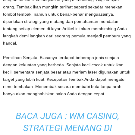
orang, Tembak Ikan mungkin terlihat seperti sekadar menekan
tombol tembak, namun untuk benar-benar menguasainya,
diperlukan strategi yang matang dan pemahaman mendalam
tentang setiap elemen di layar. Artikel ini akan membimbing Anda
langkah demi langkah dari seorang pemula menjadi pemburu yang
handal.
Pemilihan Senjata, Biasanya terdapat beberapa jenis senjata
dengan kekuatan yang berbeda. Senjata kecil cocok untuk ikan
kecil, sementara senjata besar atau meriam laser digunakan untuk
target yang lebih kuat. Kecepatan Tembak Anda dapat mengatur
ritme tembakan. Menembak secara membabi buta tanpa arah
hanya akan menghabiskan saldo Anda dengan cepat.
BACA JUGA :
WM CASINO,
STRATEGI MENANG DI