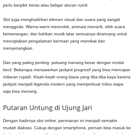
perlu berpikir keras atau belajar aturan rumit.
Slot juga menghadirkan elemen visual dan suara yang sangat
menggoda. Warna-warni mencolok, animasi menarik, efek suara
kemenangan, dan bahkan musik latar semuanya dirancang untuk
menciptakan pengalaman bermain yang memikat dan
menyenangkan.
Dan yang paling penting: peluang menang besar dengan modal
kecil. Beberapa menawarkan jackpot progresif yang bisa mencapai
miliaran rupiah. Kisah-kisah orang biasa yang tiba-tiba kaya karena
jackpot menjadi legenda modern yang memperkuat mitos siapa
saja bisa menang.
Putaran Untung di Ujung Jari
Dengan hadirnya slot online, permainan ini menjadi semakin
mudah diakses. Cukup dengan smartphone, pemain bisa masuk ke