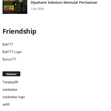
Dipahami Sebelum Memulai Permainan
1 Juli 2026
Friendship
Bali777
Bali777 Login
Bursa777
Sidebar
Totoplay88
indobarbar
indobarbar login
ari69