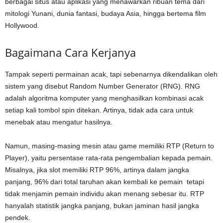
berbagai situs atau aplikasi yang menawarkan ribuan tema dari
mitologi Yunani, dunia fantasi, budaya Asia, hingga bertema film
Hollywood.
Bagaimana Cara Kerjanya
Tampak seperti permainan acak, tapi sebenarnya dikendalikan oleh
sistem yang disebut Random Number Generator (RNG). RNG
adalah algoritma komputer yang menghasilkan kombinasi acak
setiap kali tombol spin ditekan. Artinya, tidak ada cara untuk
menebak atau mengatur hasilnya.
Namun, masing-masing mesin atau game memiliki RTP (Return to
Player), yaitu persentase rata-rata pengembalian kepada pemain.
Misalnya, jika slot memiliki RTP 96%, artinya dalam jangka
panjang, 96% dari total taruhan akan kembali ke pemain tetapi
tidak menjamin pemain individu akan menang sebesar itu. RTP
hanyalah statistik jangka panjang, bukan jaminan hasil jangka
pendek.