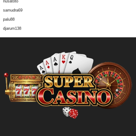
nusatoto
samudra69
palu88
djarum138