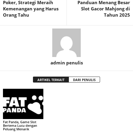
Poker, Strategi Meraih
Panduan Menang Besar
Kemenangan yang Harus
Slot Gacor Mahjong di
Orang Tahu
Tahun 2025
admin penulis
ARTIKEL TERKAIT
DARI PENULIS
Fat Panda, Game Slot
Bertema Lucu dengan
Peluang Menarik