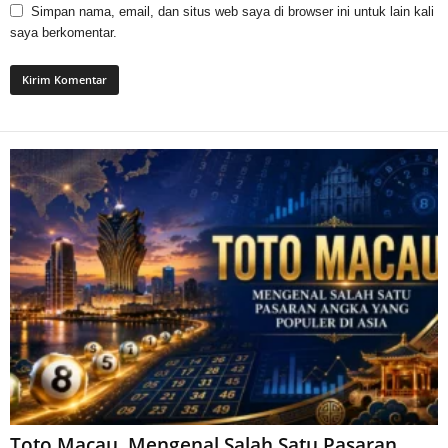
Simpan nama, email, dan situs web saya di browser ini untuk lain kali
saya berkomentar.
Toto Macau, Mengenal Salah Satu Pasaran