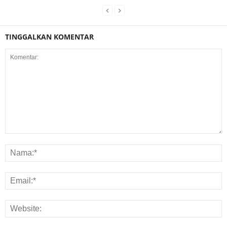
TINGGALKAN KOMENTAR