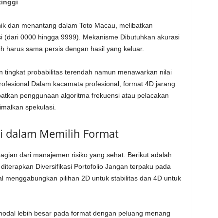
tinggi
onik dan menantang dalam Toto Macau, melibatkan
si (dari 0000 hingga 9999). Mekanisme Dibutuhkan akurasi
h harus sama persis dengan hasil yang keluar.
an tingkat probabilitas terendah namun menawarkan nilai
Profesional Dalam kacamata profesional, format 4D jarang
ibatkan penggunaan algoritma frekuensi atau pelacakan
imalkan spekulasi.
gi dalam Memilih Format
gian dari manajemen risiko yang sehat. Berikut adalah
diterapkan Diversifikasi Portofolio Jangan terpaku pada
nal menggabungkan pilihan 2D untuk stabilitas dan 4D untuk
modal lebih besar pada format dengan peluang menang