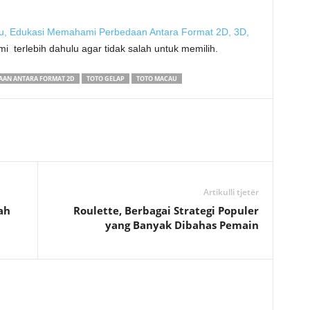
u, Edukasi Memahami Perbedaan Antara Format 2D, 3D,
mi terlebih dahulu agar tidak salah untuk memilih.
AAN ANTARA FORMAT 2D
TOTO GELAP
TOTO MACAU
Artikulli tjetër
ah
Roulette, Berbagai Strategi Populer
yang Banyak Dibahas Pemain