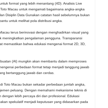
untuk format yang lebih menantang (4D). Analisis Live
w Toto Macau untuk mengamati bagaimana angka-angka
n dan Disiplin Data Gunakan catatan hasil sebelumnya bukan
antu untuk melihat pola distribusi angka.
 Macau terus berinovasi dengan menghadirkan visual yang
uk meningkatkan pengalaman pengguna. Transparansi
kuat memastikan bahwa edukasi mengenai format 2D, 3D,
 buatan (AI) mungkin akan membantu dalam memproses
engenai perbedaan format tetap menjadi tanggung jawab
ang bertanggung jawab dan cerdas.
 di Toto Macau bukan sekadar perbedaan jumlah angka,
najemen peluang. Dengan memahami mekanisme teknis di
 dengan lebih percaya diri dan profesional. Edukasi
akan spekulatif menjadi keputusan yang didasarkan pada