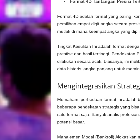
Format 4D Tantangan Presisi Ter
Format 4D adalah format yang paling ik
pemilihan empat digit angka secara presi
mutlak di mana keempat angka yang dipili
Tingkat Kesulitan Ini adalah format deng
prestise dan hasil tertinggi. Pendekatan 
dilakukan secara acak. Biasanya, ini mel
data historis jangka panjang untuk memin
Mengintegrasikan Strate
Memahami perbedaan format ini adalah ba
beberapa pendekatan strategis yang bisa 
satu format saja. Banyak analis profesio
potensi besar.
Manajemen Modal (Bankroll) Alokasikan 