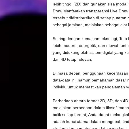
lebih tinggi (2D) dan gunakan sisa modal 
Draw Manfaatkan transparansi Live Dra
tersebut didistribusikan di setiap putara
sebagai jaminan, melainkan sebagai alat b
Seiring dengan kemajuan teknologi, Toto
lebih modern, energetik, dan mewah unt
yang didukung oleh sistem digital yang 
dan 4D tetap relevan.
Di masa depan, penggunaan kecerdasan
data-data ini, namun pemahaman dasar m
individu untuk memastikan pengalaman y
Perbedaan antara format 2D, 3D, dan 4D
melainkan perbedaan dalam filosofi ma
balik setiap format, Anda dapat melangkah
adalah kunci utama dalam mengubah tind
strategi dan pemahaman data yang kuat.