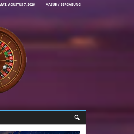
MAT, AGUSTUS 7, 2026
MASUK / BERGABUNG