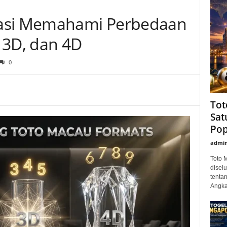
kasi Memahami Perbedaan
 3D, dan 4D
0
Tot
Sat
Pop
admin
Toto 
diselu
tenta
Angka